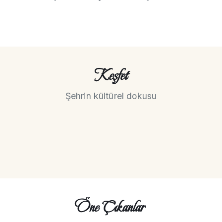
Keşfet
Şehrin kültürel dokusu
Öne Çıkanlar