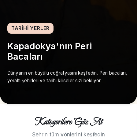
TARIHI YERLER
Kapadokya'nın Peri
Bacaları
Dünyanın en büyülü coğrafyasını keşfedin. Peri bacaları,
yeraltı şehirleri ve tarihi kiliseler sizi bekliyor.
Kategorilere Göz At
Şehrin tüm yönlerini keşfedin