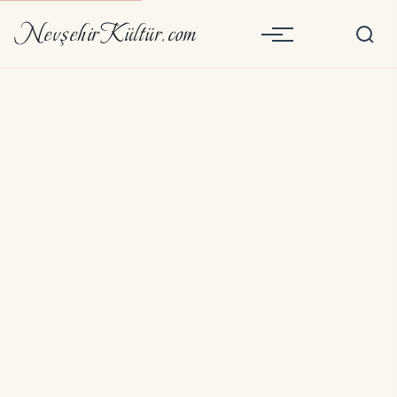
NevşehirKültür.com