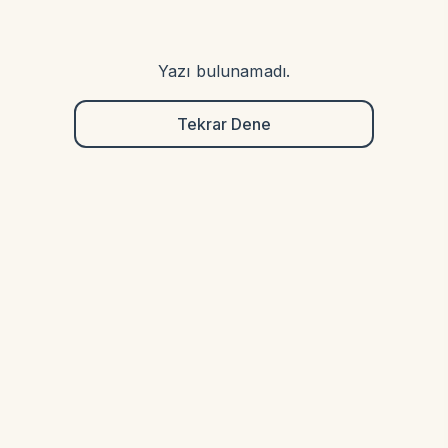
Yazı bulunamadı.
Tekrar Dene