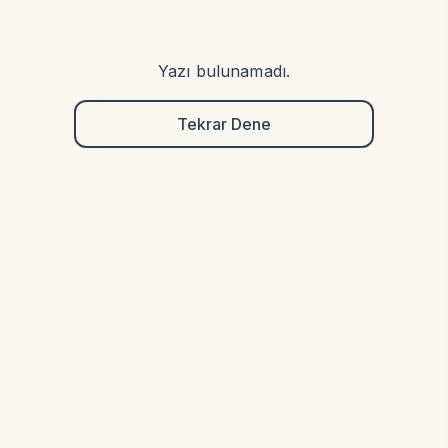
Yazı bulunamadı.
Tekrar Dene