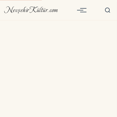
NevşehirKültür.com