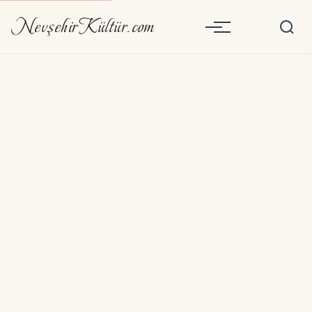
NevşehirKültür.com