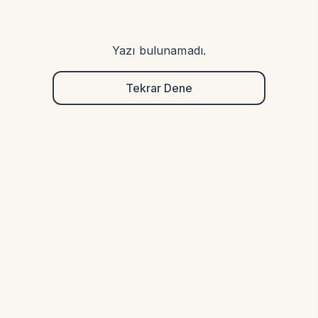
Yazı bulunamadı.
Tekrar Dene