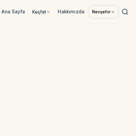
Ana Sayfa
Hakkımızda
Keşfet
Nevşehir