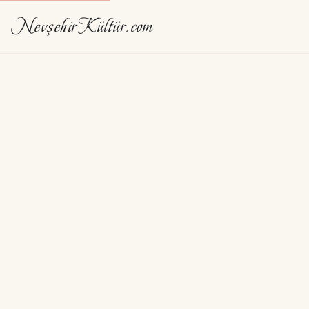
NevşehirKültür.com