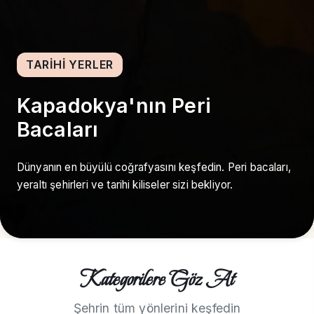
TARIHI YERLER
Kapadokya'nın Peri
Bacaları
Dünyanın en büyülü coğrafyasını keşfedin. Peri bacaları,
yeraltı şehirleri ve tarihi kiliseler sizi bekliyor.
Kategorilere Göz At
Şehrin tüm yönlerini keşfedin