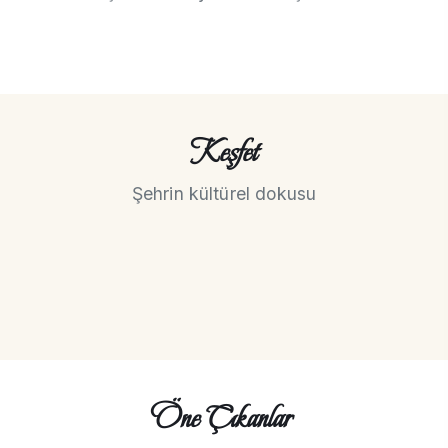
Keşfet
Şehrin kültürel dokusu
Öne Çıkanlar